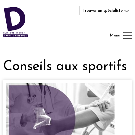
Trouver un spécialiste
Menu
Conseils aux sportifs