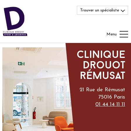
Trouver un spécialiste
Menu
Clinique
Drouot
rémusat
21 Rue de Rémusat
75016 Paris
01 44 14 11 11