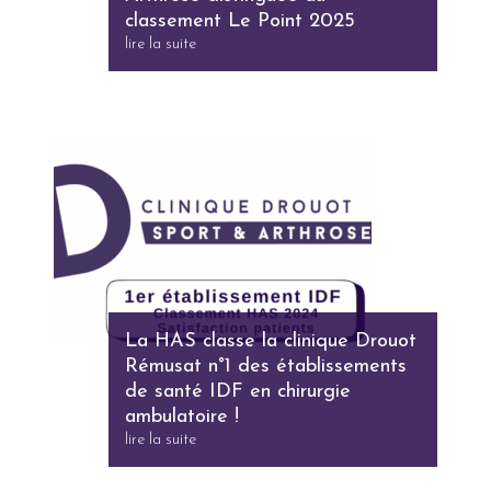
classement Le Point 2025
lire la suite
La HAS classe la clinique Drouot
Rémusat n°1 des établissements
de santé IDF en chirurgie
ambulatoire !
lire la suite