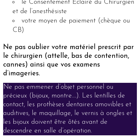
le Consentement Eclairé du Chirurgien
et de l’anesthésiste
votre moyen de paiement (chèque ou
CB)
Ne pas oublier votre matériel
prescrit par
le chirurgien
(attelle, bas de contention,
cannes)
ainsi que vos examens
d’imageries.
Ne pas emmener d’objet personnel ou
précieux (bijoux, montre….). Les lentilles de
contact, les prothèses dentaires amovibles et
auditives, le maquillage, le vernis à ongles et
les bijoux doivent être ôtés avant de
descendre en salle d’opération.