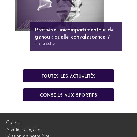
Prothèse unicompartimentale de
genou : quelle convalescence ?
lire la suite
Toutes les actualités
conseils aux sportifs
Crédits
Mentions légales
Mission de notre Site