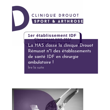
La HAS classe la clinique Drouot
Rémusat n°1 des établissements
de santé IDF en chirurgie
ambulatoire !
lire la suite