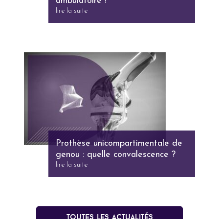
ambulatoire !
lire la suite
Prothèse unicompartimentale de
genou : quelle convalescence ?
lire la suite
Toutes les actualités