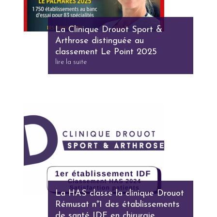
La Clinique Drouot Sport &
Arthrose distinguée au
classement Le Point 2025
lire la suite
La HAS classe la clinique Drouot
Rémusat n°1 des établissements
de santé IDF en chirurgie