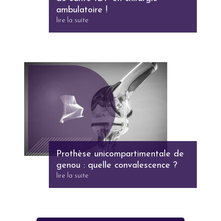
ambulatoire !
lire la suite
Prothèse unicompartimentale de
genou : quelle convalescence ?
lire la suite