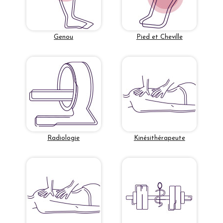
Genou
Pied et Cheville
Radiologie
Kinésithérapeute