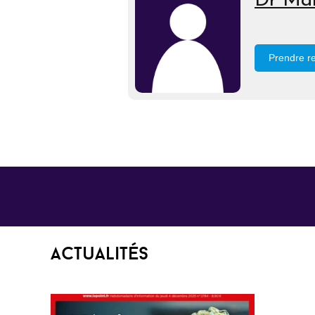
Dr Mar
Prendre r
Actualités