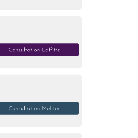
Consultation Laffitte
Consultation Molitor