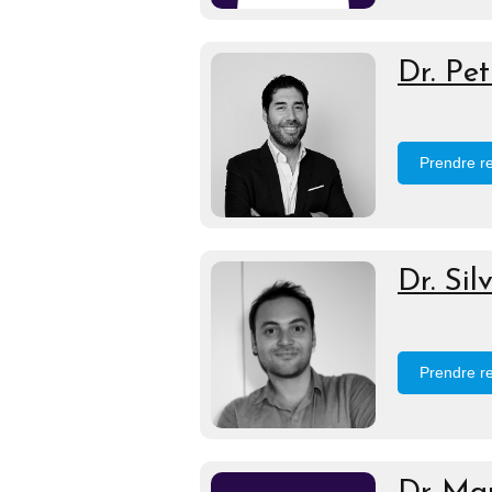
Dr. Pe
Prendre r
Dr. Si
Prendre r