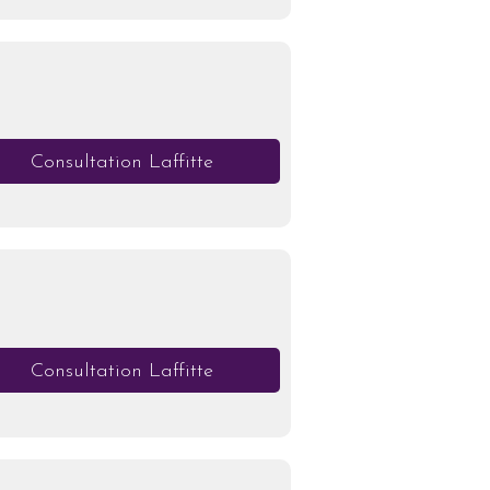
Consultation Laffitte
Consultation Laffitte