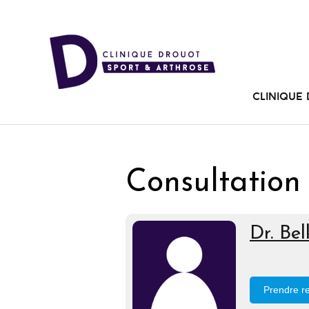
Clinique
Consultation
Dr. Be
Prendre r