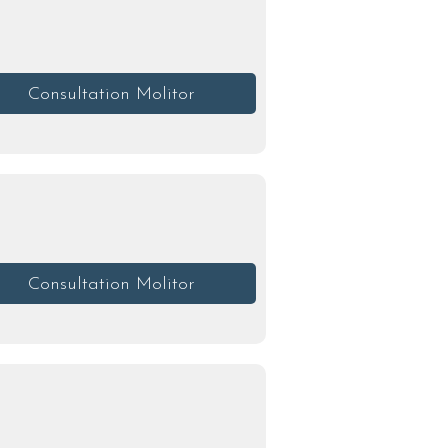
Consultation Molitor
Consultation Molitor