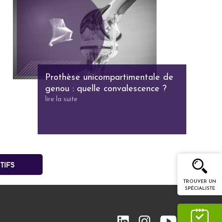
Prothèse unicompartimentale de
genou : quelle convalescence ?
lire la suite
tifs
TROUVER UN
SPÉCIALISTE