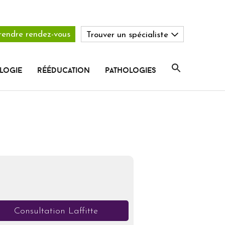
rendre rendez-vous
Trouver un spécialiste
logie
rééducation
pathologies
Consultation Laffitte