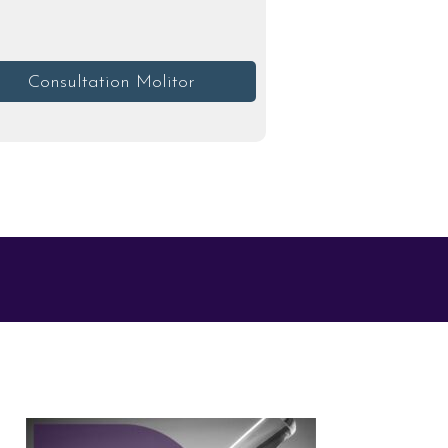
Consultation Molitor