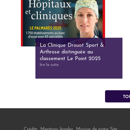
La Clinique Drouot Sport &
Arthrose distinguée au
classement Le Point 2025
lire la suite
To
Crédits
Mentions légales
Mission de notre Site