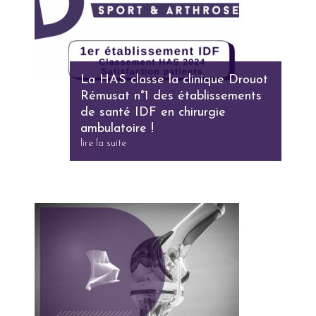
La HAS classe la clinique Drouot
Rémusat n°1 des établissements
de santé IDF en chirurgie
ambulatoire !
lire la suite