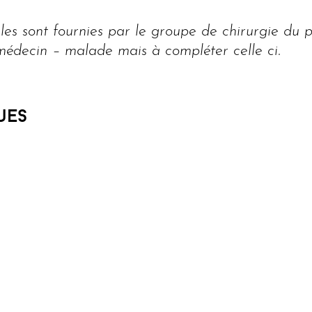
es sont fournies par le groupe de chirurgie du p
médecin – malade mais à compléter celle ci.
ues