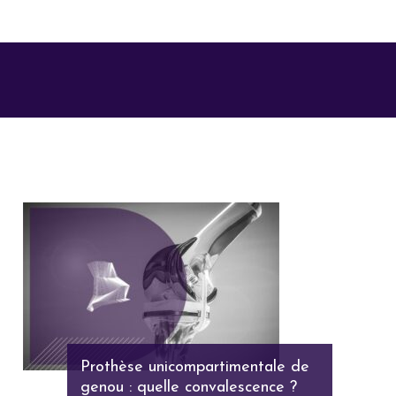
Prothèse unicompartimentale de
genou : quelle convalescence ?