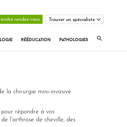
rendre rendez-vous
Trouver un spécialiste
logie
rééducation
pathologies
 la chirurgie mini-invasive
à pour répondre à vos
 de l’arthrose de cheville, des