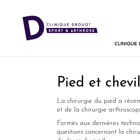
Clinique
Pied et chevil
La chirurgie du pied a réce
et de la chirurgie arthroscop
Formés aux dernières techniq
questions concernant la chirur