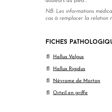
douleurs du pied…
NB: Les informations médical
cas à remplacer la relation 
Fiches pathologiq
Hallux Valgus
Hallux Rigidus
Névrome de Morton
Orteil en griffe