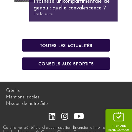
Prothèse unicompartimentale de
genou : quelle convalescence ?
lire la suite
Toutes les actualités
conseils aux sportifs
Crédits
Mentions légales
Mission de notre Site
PRENDRE
Ce site ne bénéficie d’aucun soutien financier et ne reçoit aucun
RENDEZ-VOUS