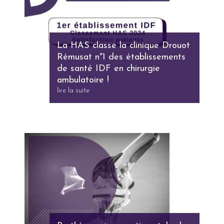
La HAS classe la clinique Drouot
Rémusat n°1 des établissements
de santé IDF en chirurgie
ambulatoire !
lire la suite