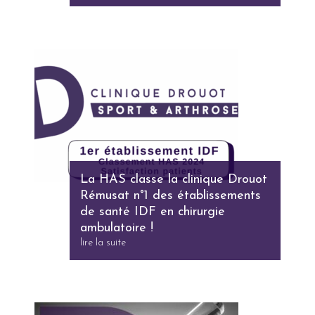
La HAS classe la clinique Drouot
Rémusat n°1 des établissements
de santé IDF en chirurgie
ambulatoire !
lire la suite