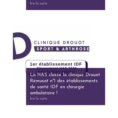
lire la suite
La HAS classe la clinique Drouot
Rémusat n°1 des établissements
de santé IDF en chirurgie
ambulatoire !
lire la suite