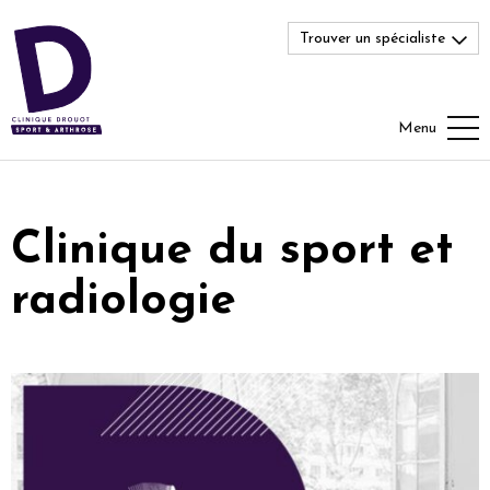
Trouver un spécialiste
Menu
Clinique du sport et
radiologie