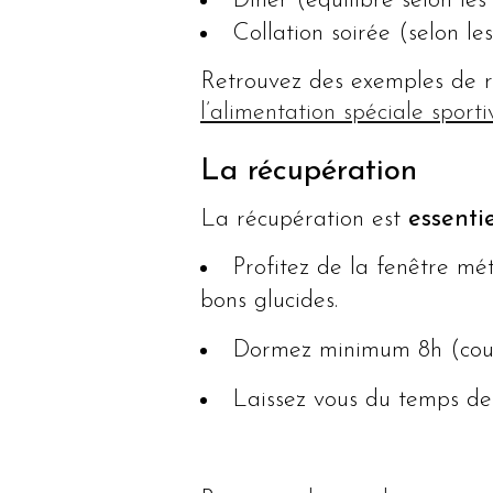
Dîner (équilibré selon le
Collation soirée (selon le
Retrouvez des exemples de r
l’alimentation spéciale sporti
La récupération
La récupération est
essentie
Profitez de la fenêtre mé
bons glucides.
Dormez minimum 8h (couch
Laissez vous du temps de 