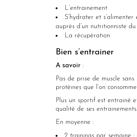
L’entrainement
S’hydrater et s’alimenter
auprès d’un nutritionniste du
La récupération
Bien s’entrainer
A savoir
:
Pas de prise de muscle sans s
protéines que l’on consomme
Plus un sportif est entrainé 
qualité de ses entrainements
En moyenne :
2 trainings par semaine :