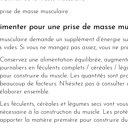
 prise de masse musculaire
alimenter pour une prise de masse mu
musculaire demande un supplément d’énergie sur 
es vides. Si vous ne mangez pas assez, vous ne pr
Conservez une alimentation équilibrée, augmente
journaliers en féculents complets / céréales / lé
pour construire du muscle. Les quantités sont pr
beaucoup de facteurs. N’hésitez pas à consulter u
élaborer ensemble.
Les féculents, céréales et légumes secs vont vous
nécessaire à la construction du muscle. Les proté
apporter la matière première pour construire du