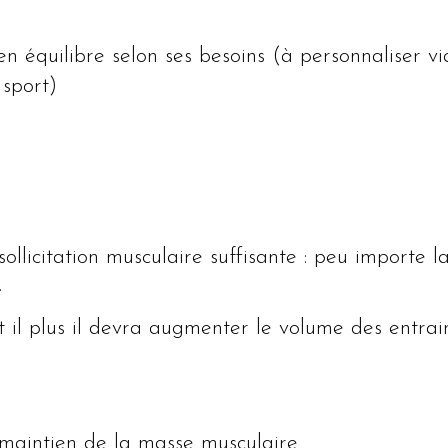
 en équilibre selon ses besoins (à personnaliser
 sport)
ollicitation musculaire suffisante : peu importe 
.
et il plus il devra augmenter le volume des entra
.
 maintien de la masse musculaire