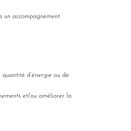
 via un accompagnement
la quantité d’énergie ou de
inements et/ou améliorer la