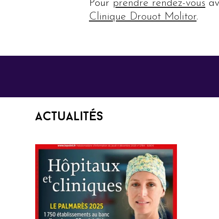
Pour
prendre rendez-vous
ave
Clinique Drouot Molitor
.
Actualités