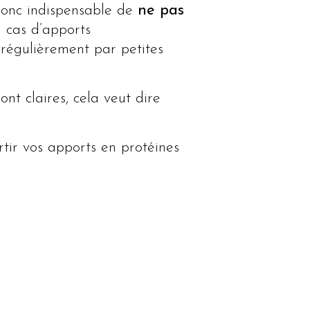
donc indispensable de
ne pas
 cas d’apports
 régulièrement par petites
ont claires, cela veut dire
rtir vos apports en protéines