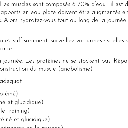
Les muscles sont composés à 70% d’eau : il est 
 apports en eau plate doivent être augmentés en
. Alors hydratez-vous tout au long de la journée
tez suffisamment, surveillez vos urines : si elles s
sante.
la journée. Les protéines ne se stockent pas. Répa
onstruction du muscle (anabolisme).
 adéquat :
otéiné)
né et glucidique)
le training)
téiné et glucidique)