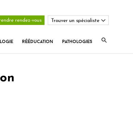
rendre rendez-vous
Trouver un spécialiste
logie
rééducation
pathologies
ion