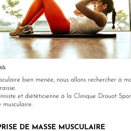
tifs
culaire bien menée, nous allons rechercher à ma
raisse.
ionniste et diététicienne à la Clinique Drouot Sp
e musculaire.
 PRISE DE MASSE MUSCULAIRE