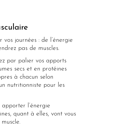
sculaire
vos journées : de l’énergie
endrez pas de muscles.
z par palier vos apports
gumes secs et en protéines
opres à chacun selon
n nutritionniste pour les
 apporter l’énergie
ines, quant à elles, vont vous
 muscle.