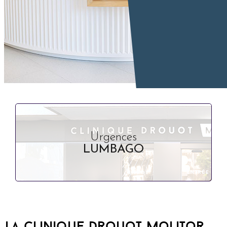
Urgences
LUMBAGO
La Clinique Drouot Molitor