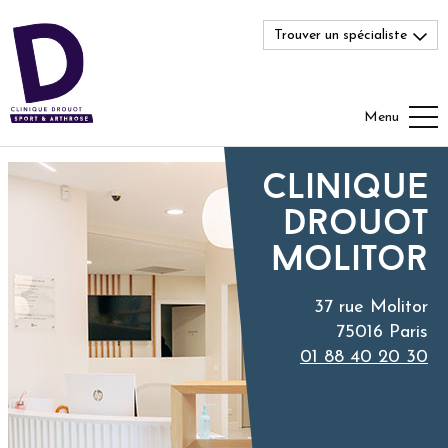
Trouver un spécialiste
Menu
Clinique
Drouot
Molitor
37 rue Molitor
75016 Paris
01 88 40 20 30