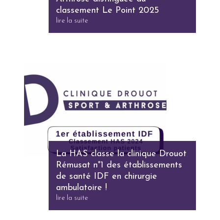
classement Le Point 2025
lire la suite
La HAS classe la clinique Drouot
Rémusat n°1 des établissements
de santé IDF en chirurgie
ambulatoire !
lire la suite