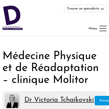
Trouver un spécialiste
Menu
Médecine Physique
et de Réadaptation
– clinique Molitor
Dr Victoria Tchaikovski
Prend