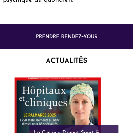
psychique au quotidien.
prendre rendez-vous
Actualités
La Clinique Drouot Sport &