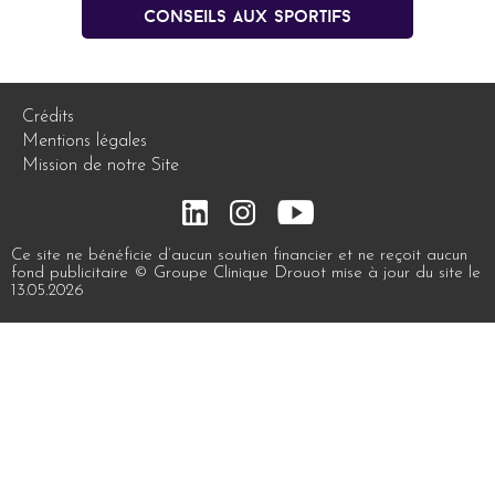
conseils aux sportifs
Crédits
Mentions légales
Mission de notre Site
Ce site ne bénéficie d’aucun soutien financier et ne reçoit aucun
fond publicitaire © Groupe Clinique Drouot mise à jour du site le
13.05.2026