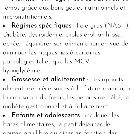
temps grâce aux bons gestes nutritionnels et
micronutritionnels.
Régimes spécifiques
: Foie gras (NASH),
Diabète, dyslipidémie, cholestérol, arthrose,
acnée…: équilibrer son alimentation en vue de
diminuer les risques liés à certaines
pathologies telles que les MCV,
hypoglycémies…
Grossesse et allaitement
: Les apports
alimentaires nécessaires à la future maman, à
la croissance du fœtus, les besoins de bébé, le
diabète gestationnel et à l’allaitement.
Enfants et adolescents
: inculquer les
bases alimentaires, le petit-déjeuner, le
goûter, équilibre du dîner en fonction des