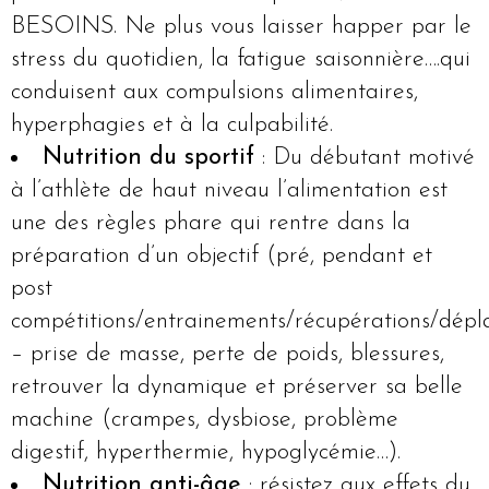
BESOINS. Ne plus vous laisser happer par le
stress du quotidien, la fatigue saisonnière….qui
conduisent aux compulsions alimentaires,
hyperphagies et à la culpabilité.
Nutrition du sportif
: Du débutant motivé
à l’athlète de haut niveau l’alimentation est
une des règles phare qui rentre dans la
préparation d’un objectif (pré, pendant et
post
compétitions/entrainements/récupérations/dép
– prise de masse, perte de poids, blessures,
retrouver la dynamique et préserver sa belle
machine (crampes, dysbiose, problème
digestif, hyperthermie, hypoglycémie…).
Nutrition anti-âge
: résistez aux effets du