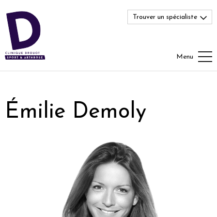
Trouver un spécialiste
Menu
Émilie Demoly