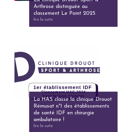
Arthrose distinguée au
classement Le Point 2025
lire la suite
La HAS classe la clinique Drouot
Rémusat n°1 des établissements
de santé IDF en chirurgie
ambulatoire !
lire la suite