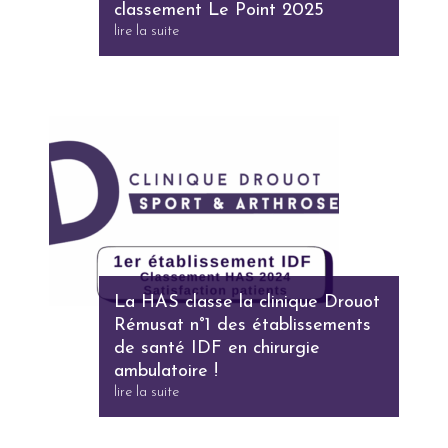
classement Le Point 2025
lire la suite
La HAS classe la clinique Drouot
Rémusat n°1 des établissements
de santé IDF en chirurgie
ambulatoire !
lire la suite