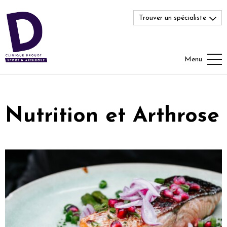
Trouver un spécialiste
Menu
Nutrition et Arthrose