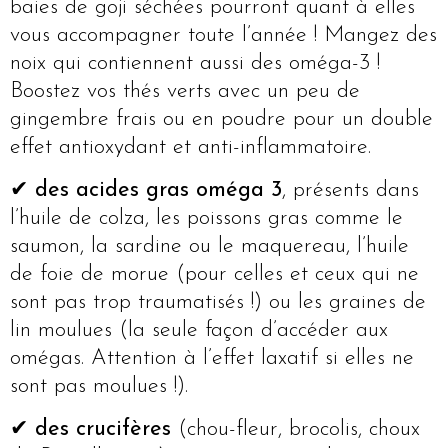
baies de goji séchées pourront quant à elles
vous accompagner toute l’année ! Mangez des
noix qui contiennent aussi des oméga-3 !
Boostez vos thés verts avec un peu de
gingembre frais ou en poudre pour un double
effet antioxydant et anti-inflammatoire.
✔
des acides gras oméga 3
, présents dans
l’huile de colza, les poissons gras comme le
saumon, la sardine ou le maquereau, l’huile
de foie de morue (pour celles et ceux qui ne
sont pas trop traumatisés !) ou les graines de
lin moulues (la seule façon d’accéder aux
omégas. Attention à l’effet laxatif si elles ne
sont pas moulues !).
✔
des crucifères
(chou-fleur, brocolis, choux