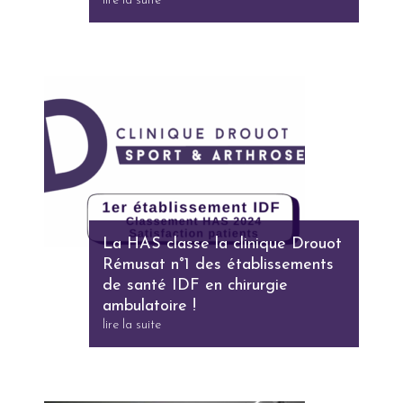
lire la suite
La HAS classe la clinique Drouot
Rémusat n°1 des établissements
de santé IDF en chirurgie
ambulatoire !
lire la suite