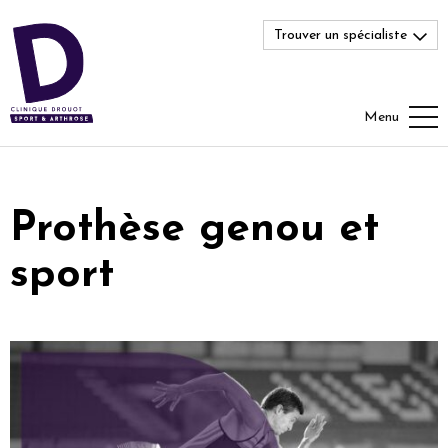
Trouver un spécialiste
Menu
Prothèse genou et
sport