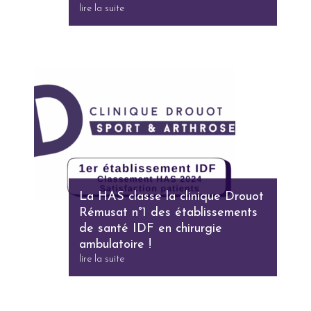
lire la suite
La HAS classe la clinique Drouot
Rémusat n°1 des établissements
de santé IDF en chirurgie
ambulatoire !
lire la suite