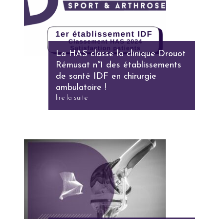
La HAS classe la clinique Drouot
Rémusat n°1 des établissements
de santé IDF en chirurgie
ambulatoire !
lire la suite