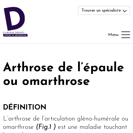
Trouver un spécialiste
Menu
Arthrose de l’épaule
ou omarthrose
DÉFINITION
L’arthrose de l’articulation gléno-humérale ou
omarthrose
(Fig.1 )
est une maladie touchant