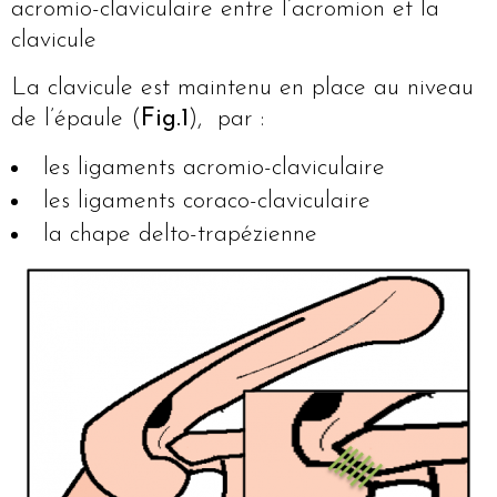
acromio-claviculaire entre l’acromion et la
clavicule
La clavicule est maintenu en place au niveau
de l’épaule (
Fig.1
), par :
les ligaments acromio-claviculaire
les ligaments coraco-claviculaire
la chape delto-trapézienne