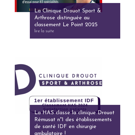
La Clinique Drouot Sport &
Arthrose distinguée au
classement Le Point 2025
lire la suite
La HAS classe la clinique Drouot
Rémusat n°1 des établissements
de santé IDF en chirurgie
ambulatoire !