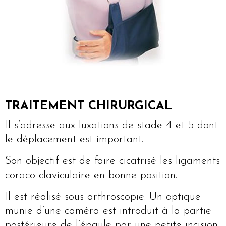
TRAITEMENT CHIRURGICAL
Il s’adresse aux luxations de stade 4 et 5 dont
le déplacement est important.
Son objectif est de faire cicatrisé les ligaments
coraco-claviculaire en bonne position.
Il est réalisé sous arthroscopie. Un optique
munie d’une caméra est introduit à la partie
postérieure de l’épaule par une petite incision