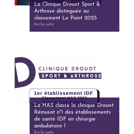
La Clinique Drouot Sport &
Arthrose distinguée au
classement Le Point 2025
lire la suite
La HAS classe la clinique Drouot
Rémusat n°1 des établissements
de santé IDF en chirurgie
ambulatoire !
lire la suite