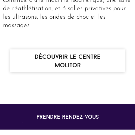
constitué d’une machine isocinétique, une salle
de réathlétisation, et 3 salles privatives pour
les ultrasons, les ondes de choc et les
massages.
découvrir le centre
molitor
prendre rendez-vous