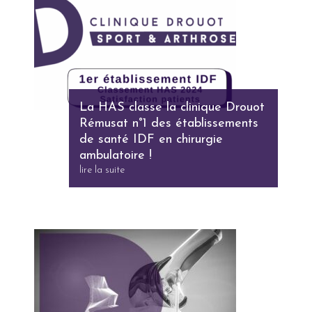
La HAS classe la clinique Drouot
Rémusat n°1 des établissements
de santé IDF en chirurgie
ambulatoire !
lire la suite