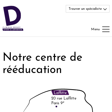
Trouver un spécialiste
Menu
Notre centre de
rééducation
Laffitte
20 rue Laffitte
e
Paris 9