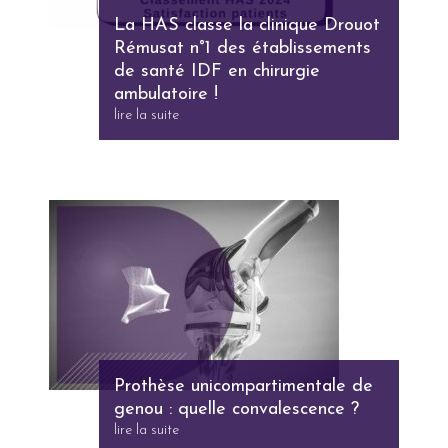
La HAS classe la clinique Drouot
Rémusat n°1 des établissements
de santé IDF en chirurgie
ambulatoire !
lire la suite
Prothèse unicompartimentale de
genou : quelle convalescence ?
lire la suite