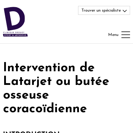
Trouver un spécialiste
Menu
Intervention de
Latarjet ou butée
osseuse
coracoïdienne