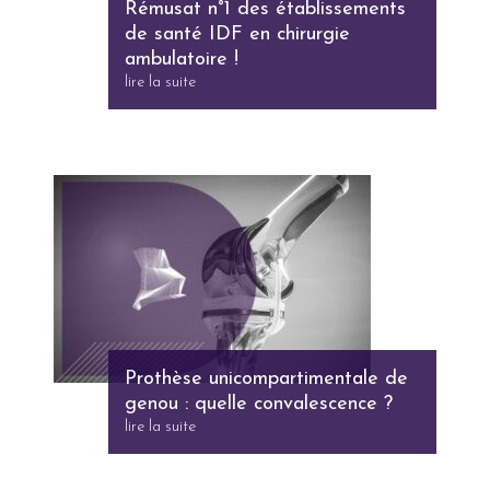
Rémusat n°1 des établissements
de santé IDF en chirurgie
ambulatoire !
lire la suite
Prothèse unicompartimentale de
genou : quelle convalescence ?
lire la suite