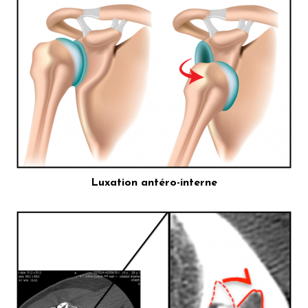
Luxation antéro-interne