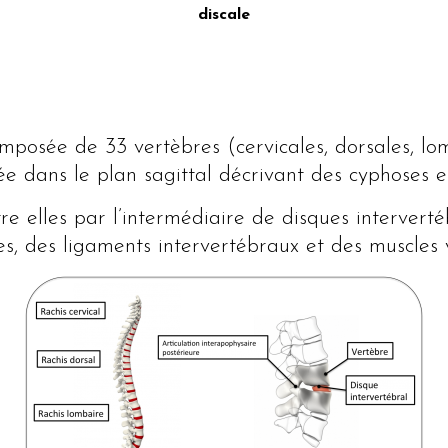
discale
mposée de 33 vertèbres (cervicales, dorsales, lom
ée dans le plan sagittal décrivant des cyphoses e
tre elles par l’intermédiaire de disques interverté
es, des ligaments intervertébraux et des muscles 