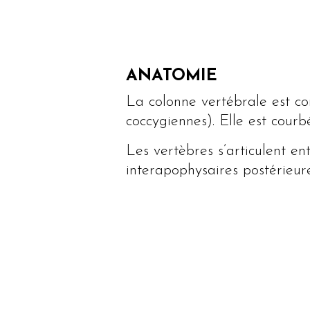
ANATOMIE
La colonne vertébrale est co
coccygiennes). Elle est courb
Les vertèbres s’articulent en
interapophysaires postérieur