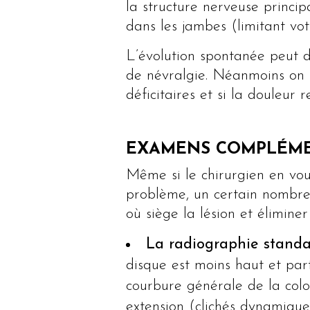
la structure nerveuse princip
dans les jambes (limitant vo
L’évolution spontanée peut d
de névralgie. Néanmoins on 
déficitaires et si la douleur 
EXAMENS COMPLÉME
Même si le chirurgien en vou
problème, un certain nombre 
où siège la lésion et élimine
La radiographie stand
disque est moins haut et par
courbure générale de la colon
extension (clichés dynamique