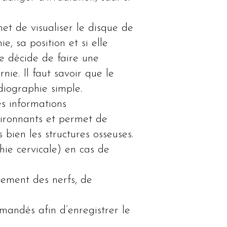
et de visualiser le disque de
e, sa position et si elle
ue décide de faire une
nie. Il faut savoir que le
diographie simple.
s informations
vironnants et permet de
bien les structures osseuses.
hie cervicale) en cas de
nement des nerfs, de
emandés afin d’enregistrer le