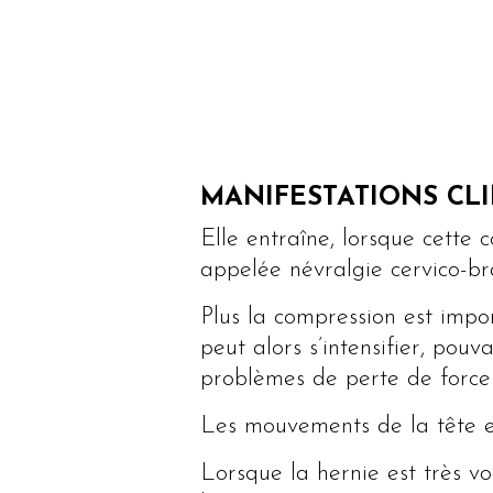
MANIFESTATIONS CLI
Elle entraîne, lorsque cette 
appelée névralgie cervico-bra
Plus la compression est impor
peut alors s’intensifier, pou
problèmes de perte de forc
Les mouvements de la tête e
Lorsque la hernie est très v