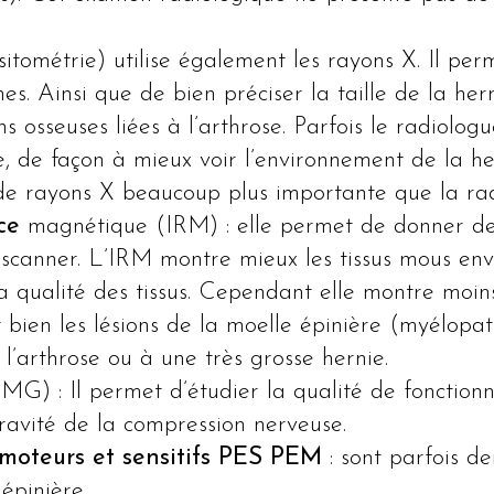
tométrie) utilise également les rayons X. Il perm
es. Ainsi que de bien préciser la taille de la herni
 osseuses liées à l’arthrose. Parfois le radiolog
e, de façon à mieux voir l’environnement de la her
 de rayons X beaucoup plus importante que la ra
nce
magnétique (IRM) : elle permet de donner de
 scanner. L’IRM montre mieux les tissus mous en
 qualité des tissus. Cependant elle montre moins 
 bien les lésions de la moelle épinière (myélopat
 l’arthrose ou à une très grosse hernie.
MG) : Il permet d’étudier la qualité de fonction
gravité de la compression nerveuse.
 moteurs et sensitifs PES PEM
: sont parfois d
épinière.