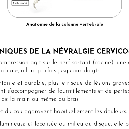
Anatomie de la colonne vertébrale
NIQUES DE LA NÉVRALGIE CERVICO
compression agit sur le nerf sortant (racine), une 
chiale, allant parfois jusqu’aux doigts.
tante et durable, plus le risque de lésions graves 
vant s’accompagner de fourmillements et de pertes 
e de la main ou même du bras.
t du cou aggravent habituellement les douleurs.
olumineuse et localisée au milieu du disque, elle