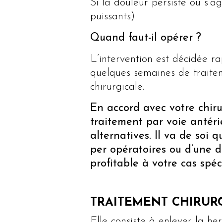
Si la douleur persiste ou s’a
puissants)
Quand faut-il opérer ?
L’intervention est décidée r
quelques semaines de traitem
chirurgicale.
En accord avec votre chiru
traitement par voie antéri
alternatives. Il va de soi
per opératoires ou d’une d
profitable à votre cas spéc
TRAITEMENT CHIRUR
Elle consiste à enlever la he