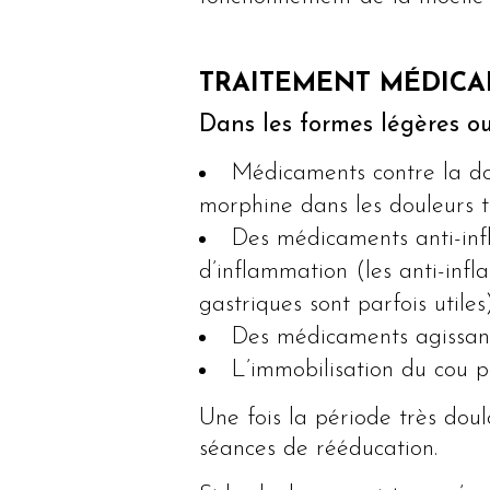
TRAITEMENT MÉDICA
Dans les formes légères o
Médicaments contre la do
morphine dans les douleurs tr
Des médicaments anti-inf
d’inflammation (les anti-infl
gastriques sont parfois utiles)
Des médicaments agissant 
L’immobilisation du cou pa
Une fois la période très dou
séances de rééducation.