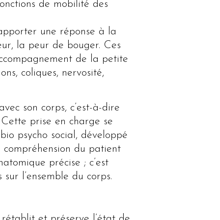
fonctions de mobilité des
’apporter une réponse à la
eur, la peur de bouger. Ces
l’accompagnement de la petite
ns, coliques, nervosité,
vec son corps, c’est-à-dire
 Cette prise en charge se
 bio psycho social, développé
la compréhension du patient
atomique précise ; c’est
 sur l’ensemble du corps.
rétablit et préserve l’état de