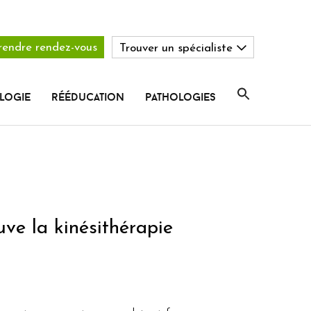
rendre rendez-vous
Trouver un spécialiste
logie
rééducation
pathologies
ve la kinésithérapie