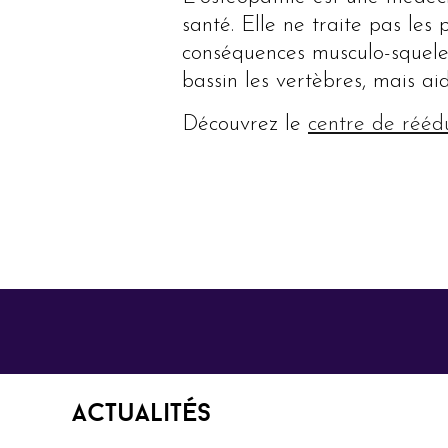
santé. Elle ne traite pas les
conséquences musculo-squelet
bassin les vertèbres, mais ai
Découvrez le
centre de rééd
Actualités