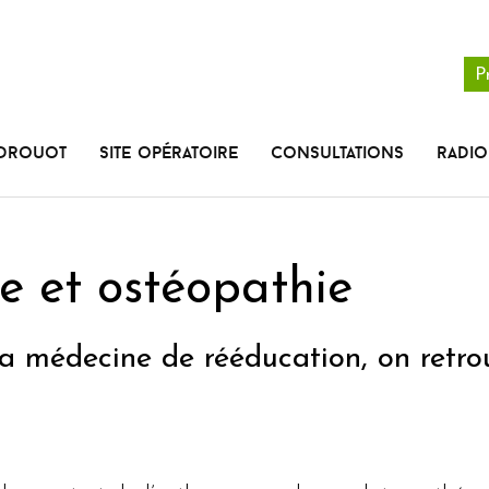
P
 Drouot
Site opératoire
Consultations
radio
e et ostéopathie
a médecine de rééducation, on retrou