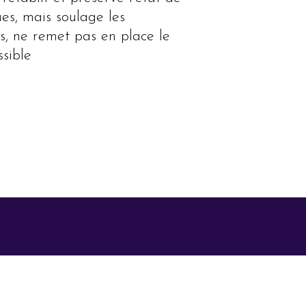
ues, mais soulage les
s, ne remet pas en place le
ssible