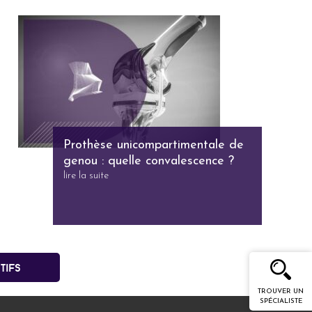
Prothèse unicompartimentale de
genou : quelle convalescence ?
lire la suite
tifs
TROUVER UN
SPÉCIALISTE