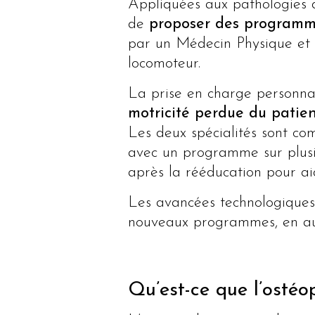
Appliquées aux pathologies du
de
proposer des programme
par un Médecin Physique et 
locomoteur.
La prise en charge personnal
motricité perdue du patien
Les deux spécialités sont com
avec un programme sur plusie
après la rééducation pour ai
Les avancées technologiques 
nouveaux programmes, en au
Qu’est-ce que l’ostéo