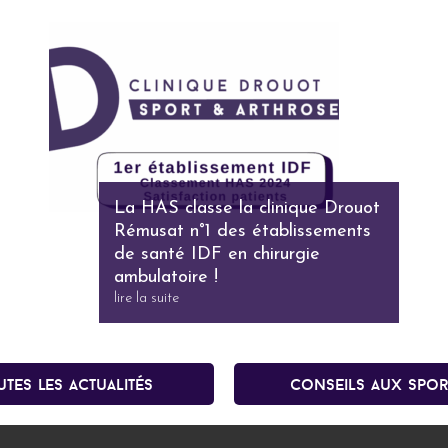
La HAS classe la clinique Drouot
Rémusat n°1 des établissements
de santé IDF en chirurgie
ambulatoire !
lire la suite
utes les actualités
conseils aux spor