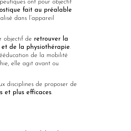
peutiques ont pour objectif
stique fait au préalable
lisé dans l’appareil
r objectif de
retrouver la
 et de la physiothérapie
.
rééducation de la mobilité
ie, elle agit avant ou
x disciplines de proposer de
 et plus efficaces
.