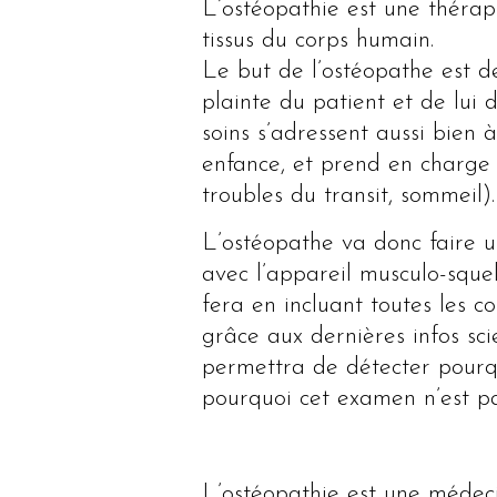
L’ostéopathie est une thérapi
tissus du corps humain.
Le but de l’ostéopathe est d
plainte du patient et de lui 
soins s’adressent aussi bien
enfance, et prend en charge d
troubles du transit, sommeil).
L’ostéopathe va donc faire un
avec l’appareil musculo-sque
fera en incluant toutes les 
grâce aux dernières infos sc
permettra de détecter pourqu
pourquoi cet examen n’est pa
L’ostéopathie est une médecin