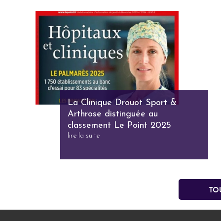
La Clinique Drouot Sport &
Arthrose distinguée au
classement Le Point 2025
lire la suite
To