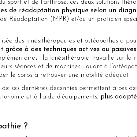
 sport et de l’arthrose, ces deux solutions théra
s de réadaptation physique selon un diagno
de Réadaptation (MPR) et/ou un praticien spécia
isée des kinésithérapeutes et ostéopathes a pou
t grâce à des techniques actives ou passives
plémentaires : la kinésithérapie travaille sur la 
urs séances et de machines ; quant à l’ostéopath
der le corps à retrouver une mobilité adéquat.
de ses dernières décennies permettent à ces deu
tonomie et à l’aide d’équipements,
plus adaptés
pathie ?