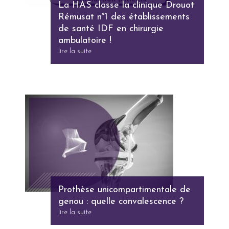
La HAS classe la clinique Drouot
Rémusat n°1 des établissements
de santé IDF en chirurgie
ambulatoire !
lire la suite
Prothèse unicompartimentale de
genou : quelle convalescence ?
lire la suite