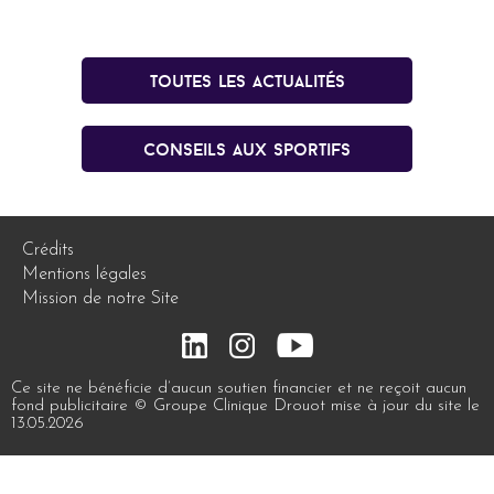
Toutes les actualités
conseils aux sportifs
Crédits
Mentions légales
Mission de notre Site
Ce site ne bénéficie d’aucun soutien financier et ne reçoit aucun
fond publicitaire © Groupe Clinique Drouot mise à jour du site le
13.05.2026