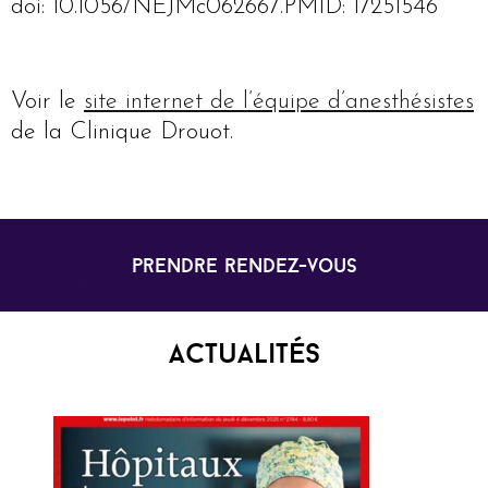
doi: 10.1056/NEJMc062667.PMID: 17251546
Voir le
site internet de l’équipe d’anesthésistes
de la Clinique Drouot.
prendre rendez-vous
Actualités