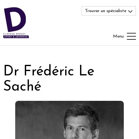
Trouver un spécialiste
Menu
Dr Frédéric Le
Saché