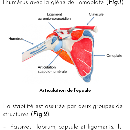
l’humérus avec la glène de l’omoplate (
Fig.1
).
Articulation de l’épaule
La stabilité est assurée par deux groupes de
structures (
Fig.2
):
– Passives : labrum, capsule et ligaments. Ils