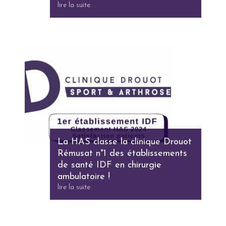
lire la suite
La HAS classe la clinique Drouot
Rémusat n°1 des établissements
de santé IDF en chirurgie
ambulatoire !
lire la suite