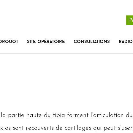
P
 Drouot
Site opératoire
Consultations
radio
a partie haute du tibia forment l’articulation d
 os sont recouverts de cartilages qui peut s’use