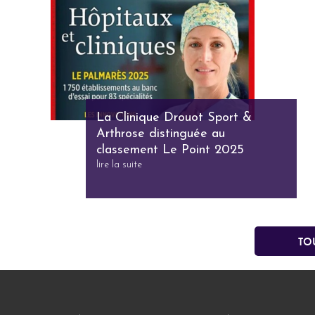
La Clinique Drouot Sport &
Arthrose distinguée au
classement Le Point 2025
lire la suite
To