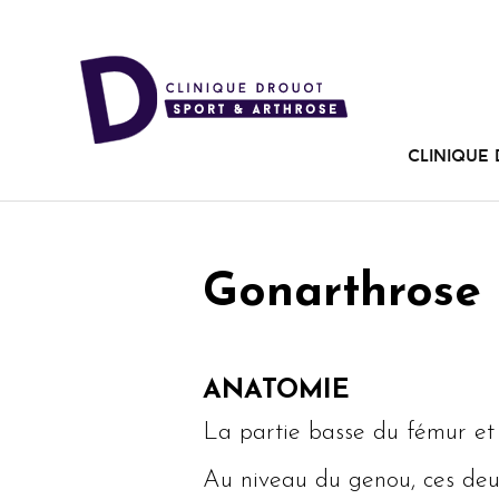
Clinique
Gonarthrose
ANATOMIE
La partie basse du fémur et l
Au niveau du genou, ces deux