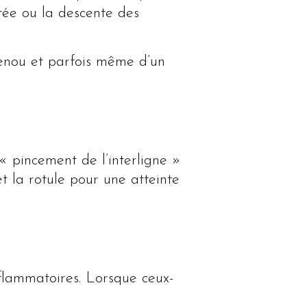
tée ou la descente des
nou et parfois même d’un
« pincement de l’interligne »
t la rotule pour une atteinte
nflammatoires. Lorsque ceux-