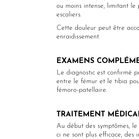
ou moins intense, limitant 
escaliers.
Cette douleur peut être ac
enraidissement.
EXAMENS COMPLÉME
Le diagnostic est confirmé p
entre le fémur et le tibia po
fémoro-patellaire.
TRAITEMENT MÉDICA
Au début des symptômes, le t
ci ne sont plus efficace, des i