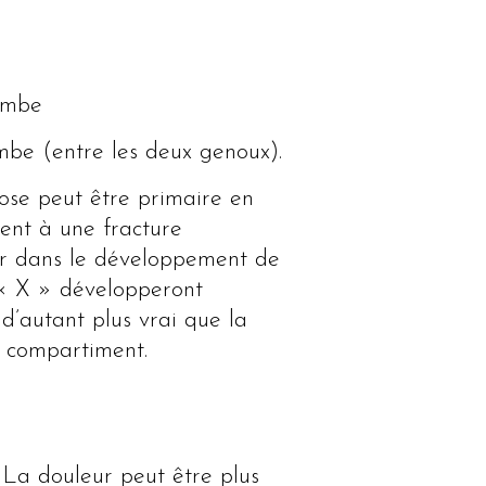
jambe
ambe (entre les deux genoux).
ose peut être primaire en
vent à une fracture
uer dans le développement de
n « X » développeront
d’autant plus vrai que la
e compartiment.
 La douleur peut être plus