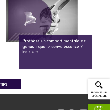
Prothèse unicompartimentale de
genou : quelle convalescence ?
lire la suite
tifs
TROUVER UN
SPÉCIALISTE