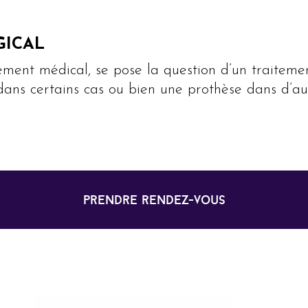
GICAL
tement médical, se pose la question d’un traiteme
dans certains cas ou bien une prothèse dans d’aut
prendre rendez-vous