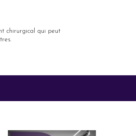
nt chirurgical qui peut
res.