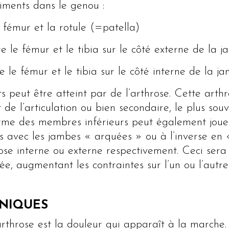
rtiments dans le genou :
e fémur et la rotule (=patella)
re le fémur et le tibia sur le côté externe de la 
e le fémur et le tibia sur le côté interne de la j
peut être atteint par de l’arthrose. Cette arthr
t de l’articulation ou bien secondaire, le plus sou
a forme des membres inférieurs peut également jo
nnes avec les jambes « arquées » ou à l’inverse e
ose interne ou externe respectivement. Ceci sera 
, augmentant les contraintes sur l’un ou l’autr
INIQUES
rthrose est la douleur qui apparaît à la marche.