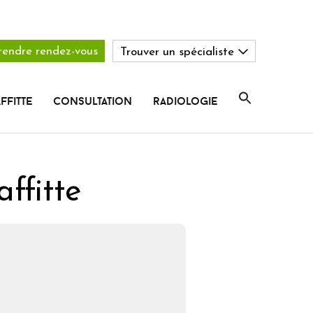
rendre rendez-vous
Trouver un spécialiste
ffitte
Consultation
radiologie
affitte