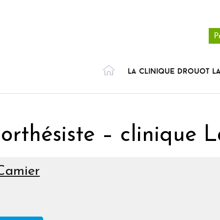
P
La clinique Drouot La
orthésiste – clinique L
Camier