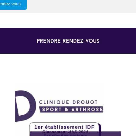
endez-vous
prendre rendez-vous