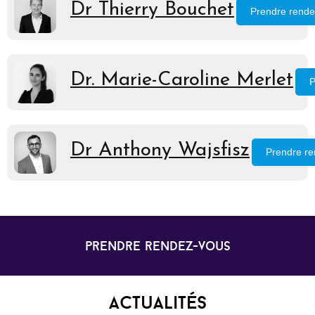
Dr Thierry Bouchet
Prendre rende
Dr. Marie-Caroline Merlet
P
Dr Anthony Wajsfisz
Prendre r
prendre rendez-vous
Actualités