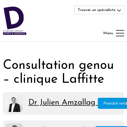
Trouver un spécialiste
Menu
Consultation genou
– clinique Laffitte
Dr Julien Amzallag
Prendre ren