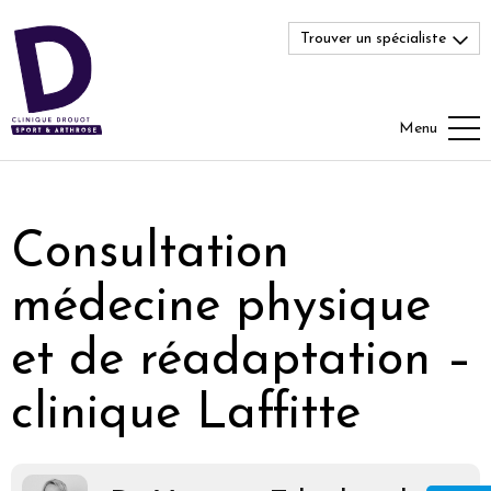
Trouver un spécialiste
Menu
Consultation
médecine physique
et de réadaptation –
clinique Laffitte