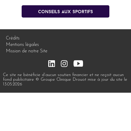
conseils aux sportifs
Crédits
Mentions légales
Mission de notre Site
Ce site ne bénéficie d’aucun soutien financier et ne reçoit aucun
fond publicitaire © Groupe Clinique Drouot mise à jour du site le
13.05.2026