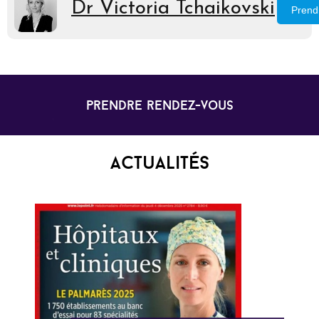
Dr Victoria Tchaikovski
Prend
prendre rendez-vous
Actualités