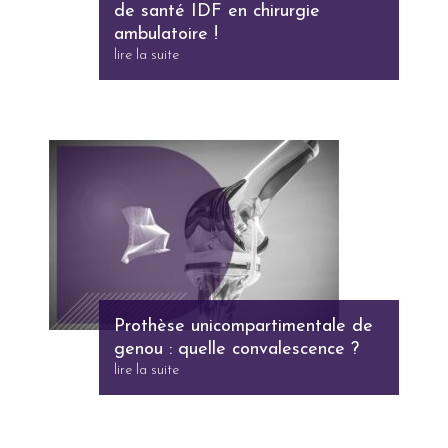
de santé IDF en chirurgie
ambulatoire !
lire la suite
Prothèse unicompartimentale de
genou : quelle convalescence ?
lire la suite