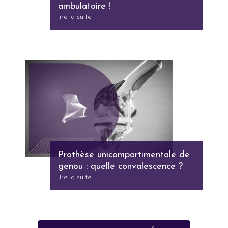
ambulatoire !
lire la suite
Prothèse unicompartimentale de
genou : quelle convalescence ?
lire la suite