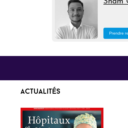
Sham 
Prendre r
Actualités