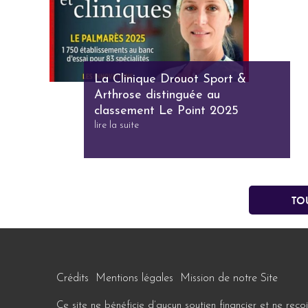
La Clinique Drouot Sport &
Arthrose distinguée au
classement Le Point 2025
lire la suite
To
Crédits
Mentions légales
Mission de notre Site
Ce site ne bénéficie d’aucun soutien financier et ne reç