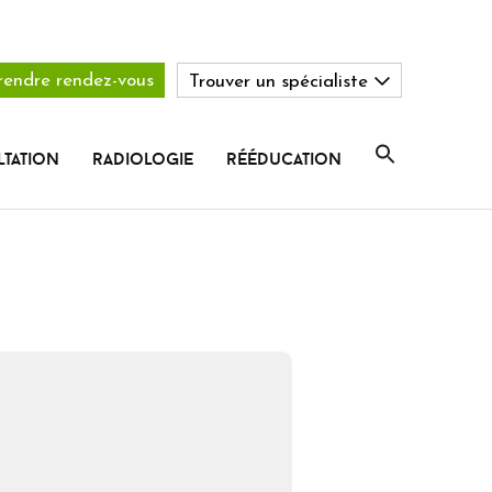
rendre rendez-vous
Trouver un spécialiste
tation
radiologie
rééducation