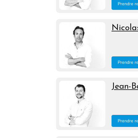
Prendre r
Nicola
Prendre r
Jean-B
Prendre r