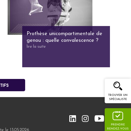
Prothèse unicompartimentale de
genou : quelle convalescence ?
lire la suite
tifs
TROUVER UN
SPÉCIALISTE
PRENDRE
RENDEZ-VOUS
te le 13.05.2026