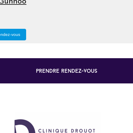
Gunnoo
endez-vous
prendre rendez-vous