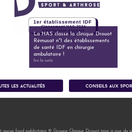
La HAS classe la clinique Drouot
Rémusat n°1 des établissements
de santé IDF en chirurgie
ambulatoire !
lire la suite
utes les actualités
conseils aux spor
oit aucun fond publicitaire © Groupe Clinique Drouot mise à jour du si