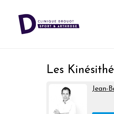
Les Kinésith
Jean-B